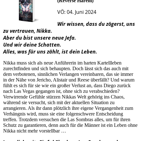
(Reverse Harem)
VÖ: 04. Juni 2024
Wir wissen, dass du zögerst, uns
zu vertrauen, Nikka.
Aber du bist unsere neue Jefa.
Und wir deine Schatten.
Alles, was für uns zählt, ist dein Leben.
Nikka muss sich als neue Anführerin im harten Kartellleben
zurechtfinden und sich behaupten. Doch lässt sich das auch mit
dem verbotenen, sinnlichen Verlangen vereinbaren, das sie immer
in der Nähe von Jericho, Alistair und Reese überfällt? Und warum
fühlt es sich für sie wie ein großer Verlust an, dass Diego zurück
nach Las Vegas gegangen ist, ohne sich zu verabschieden?
Verwirrende Gefühle stürzen Nikkas Welt gehörig ins Chaos,
während sie versucht, sich mit der aktuellen Situation zu
arrangieren. Als ihr dann plötzlich ihre eigene Vergangenheit zum
Verhängnis wird, muss sie eine folgenschwere Entscheidung
treffen. Trotzdem versuchen die Las Sombras alles, um für ihren
Schutz zu garantieren, denn auch für die Männer ist ein Leben ohne
Nikka nicht mehr vorstellbar …