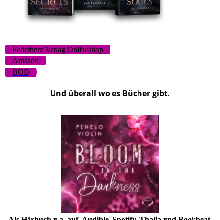
Federherz Verlag Onlineshop
Amazon
BOD
Und überall wo es Bücher gibt.
Als Hörbuch u.a. auf Audible, Spotify, Thalia und Bookbeat