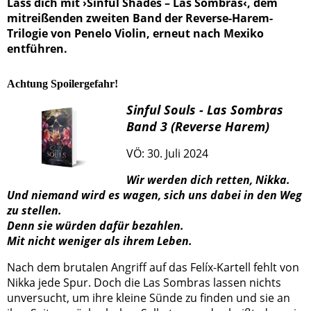
Lass dich mit ›Sinful Shades – Las Sombras‹, dem
mitreißenden zweiten Band der Reverse-Harem-
Trilogie von Penelo Violin, erneut nach Mexiko
entführen.
Achtung Spoilergefahr!
Sinful Souls - Las Sombras
Band 3 (Reverse Harem)
VÖ: 30. Juli 2024
Wir werden dich retten, Nikka.
Und niemand wird es wagen, sich uns dabei in den Weg
zu stellen.
Denn sie würden dafür bezahlen.
Mit nicht weniger als ihrem Leben.
Nach dem brutalen Angriff auf das Felíx-Kartell fehlt von
Nikka jede Spur. Doch die Las Sombras lassen nichts
unversucht, um ihre kleine Sünde zu finden und sie an