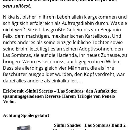
sein solltest.
Nikka ist bisher in ihrem Leben allein klargekommen und
schlägt sich erfolgreich als Auftragsdiebin durch. Was sie
nicht weiß: Sie ist das größte Geheimnis von Benjamín
Felíx, dem mächtigen, mexikanischen Kartellboss. Und
nichts anderes als seine einzige leibliche Tochter sowie
seine Erbin. Jetzt liegt es an seinen Adoptivsöhnen, den
Las Sombras, sie auf die Hazienda, ihr neues Zuhause, zu
bringen. Wenn es sein muss, auch gegen ihren Willen.
Dass sie allerdings gleich vier Männern, die als ihre
Beschützer ausgebildet wurden, den Kopf verdreht, war
dabei alles andere als einkalkuliert …
Erlebe mit ›Sinful Secrets – Las Sombras‹ den Auftakt der
spannungsgeladenen Reverse-Harem-Trilogie von Penelo
Violin.
Achtung Spoilergefahr!
Sinful Shades - Las Sombras Band 2