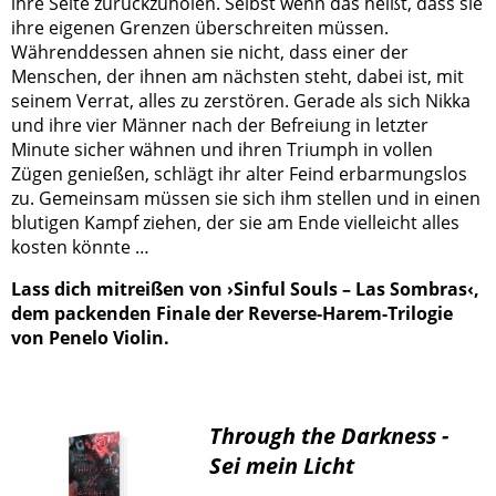
ihre Seite zurückzuholen. Selbst wenn das heißt, dass sie
ihre eigenen Grenzen überschreiten müssen.
Währenddessen ahnen sie nicht, dass einer der
Menschen, der ihnen am nächsten steht, dabei ist, mit
seinem Verrat, alles zu zerstören. Gerade als sich Nikka
und ihre vier Männer nach der Befreiung in letzter
Minute sicher wähnen und ihren Triumph in vollen
Zügen genießen, schlägt ihr alter Feind erbarmungslos
zu. Gemeinsam müssen sie sich ihm stellen und in einen
blutigen Kampf ziehen, der sie am Ende vielleicht alles
kosten könnte …
Lass dich mitreißen von ›Sinful Souls – Las Sombras‹,
dem packenden Finale der Reverse-Harem-Trilogie
von Penelo Violin.
Through the Darkness -
Sei mein Licht