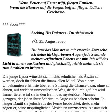
Wenn Feuer auf Feuer trifft, fliegen Funken.
Wenn die Blancos auf die Vargas treffen, fliegen tödliche
Geschosse.
*** Soon ***
Seeking His Dakness - Du siehst mich
VÖ: 25. August 2026
Du hast das Monster in mir erweckt. Jetzt sehe
ich deine türkisfarbenen Augen jede Sekunde
meines verfluchten Lebens vor mir. Ich will das
Licht in ihnen auslöschen und gleichzeitig nichts mehr, als sie
zum Strahlen zu bringen.
Die junge Lyssa wünscht sich nichts sehnlicher, als Ärztin zu
werden, doch ihr fehlen die finanziellen Mittel. Von einem
Unbekannten erhält sie über eine Stiftung die Chance dazu, ohne zu
ahnen, auf welchen unmoralischen Weg sie dadurch geführt wird.
Immer tiefer wird sie in den Bann des mysteriösen Mannes
gezogen, der jeden ihrer Schritte im Auge zu behalten scheint. Je
länger Daniil sie jedoch aus der Ferne beobachtet, desto mehr
zögert er, seine ursprünglichen Absichten umzusetzen. Anstatt sich