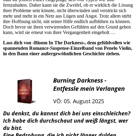
fernzuhalten. Daher kann sie die Zweifel, ob er wirklich die Lösung
ihrer Probleme sein könnte, nicht überwinden und verstrickt sich
mehr und mehr in ein Netz aus Lügen und Angst. Trotz allem stirbt
ihre Hoffnung nicht, mit seiner Hilfe endlich aufblühen zu können.
Doch bevor sie ihren verwirrenden Gefühlen auf den Grund gehen
kann, wird sie erneut von ihrer Vergangenheit eingeholt …
Lass dich von ›Bloom In The Darkness‹, dem gefühlvollen wie
spannenden Romance-Suspense-Einzelband von Penelo Violin,
in den Bann einer außergewöhnlichen Geschichte ziehen.
Burning Darkness -
Entfessle mein Verlangen
VÖ: 05. August 2025
Du denkst, du kannst dich bei uns einschleichen?
Ich habe dich durchschaut und weiß längst, wer
du bist.
Eine Bedrohung, die ich nicht länger dulden