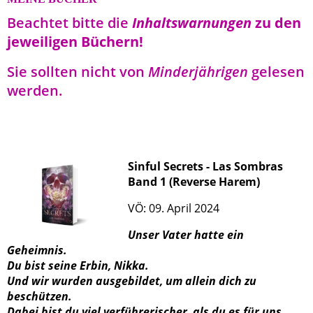
Beachtet bitte die
Inhaltswarnungen
zu den
jeweiligen Büchern!
Sie sollten nicht von
Minderjährigen
gelesen
werden.
Sinful Secrets - Las Sombras
Band 1 (Reverse Harem)
VÖ: 09. April 2024
Unser Vater hatte ein
Geheimnis.
Du bist seine Erbin, Nikka.
Und wir wurden ausgebildet, um allein dich zu
beschützen.
Dabei bist du viel verführerischer, als du es für uns