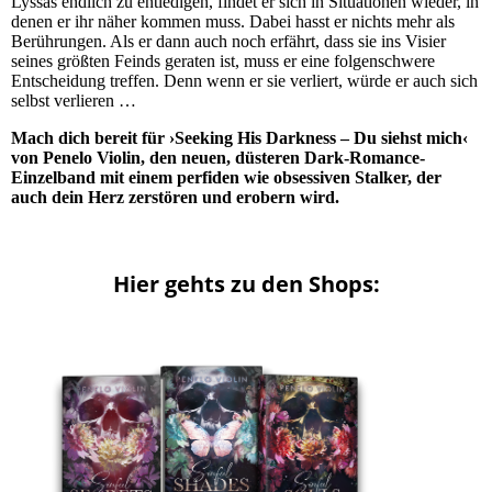
Lyssas endlich zu entledigen, findet er sich in Situationen wieder, in
denen er ihr näher kommen muss. Dabei hasst er nichts mehr als
Berührungen. Als er dann auch noch erfährt, dass sie ins Visier
seines größten Feinds geraten ist, muss er eine folgenschwere
Entscheidung treffen. Denn wenn er sie verliert, würde er auch sich
selbst verlieren …
Mach dich bereit für ›Seeking His Darkness – Du siehst mich‹
von Penelo Violin, den neuen, düsteren Dark-Romance-
Einzelband mit einem perfiden wie obsessiven Stalker, der
auch dein Herz zerstören und erobern wird.
Hier gehts zu den Shops: