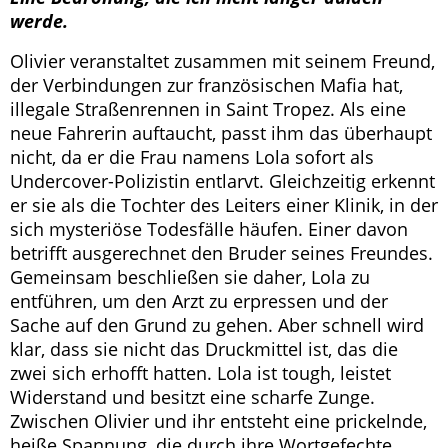
werde.
Olivier veranstaltet zusammen mit seinem Freund,
der Verbindungen zur französischen Mafia hat,
illegale Straßenrennen in Saint Tropez. Als eine
neue Fahrerin auftaucht, passt ihm das überhaupt
nicht, da er die Frau namens Lola sofort als
Undercover-Polizistin entlarvt. Gleichzeitig erkennt
er sie als die Tochter des Leiters einer Klinik, in der
sich mysteriöse Todesfälle häufen. Einer davon
betrifft ausgerechnet den Bruder seines Freundes.
Gemeinsam beschließen sie daher, Lola zu
entführen, um den Arzt zu erpressen und der
Sache auf den Grund zu gehen. Aber schnell wird
klar, dass sie nicht das Druckmittel ist, das die
zwei sich erhofft hatten. Lola ist tough, leistet
Widerstand und besitzt eine scharfe Zunge.
Zwischen Olivier und ihr entsteht eine prickelnde,
heiße Spannung, die durch ihre Wortgefechte